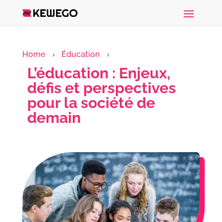
Home
Éducation
5
5
L’éducation : Enjeux,
défis et perspectives
pour la société de
demain