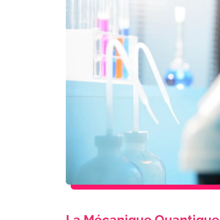
La Mécanique Quantique: 