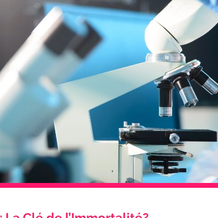
La Clé de l’Immortalité?