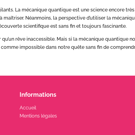
gilants. La mécanique quantique est une science encore très 
 à maîtriser. Néanmoins, la perspective d’utiliser la mécani
ouverte scientifique est sans fin et toujours fascinante.
r qu’un rêve inaccessible. Mais si la mécanique quantique n
e comme impossible dans notre quête sans fin de comprendre
Informations
Accueil
Mentions légales