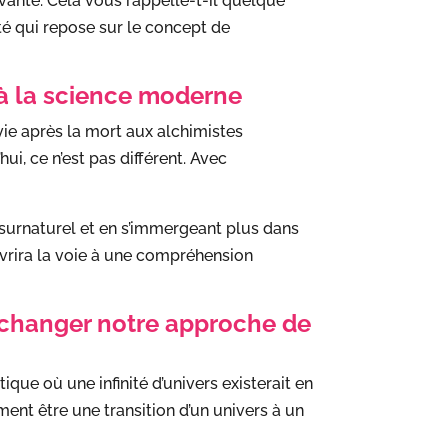
 vivante. Cela vous rappelle-t-il quelque
é qui repose sur le concept de
e à la science moderne
vie après la mort aux alchimistes
’hui, ce n’est pas différent. Avec
u surnaturel et en s’immergeant plus dans
uvrira la voie à une compréhension
 changer notre approche de
ue où une infinité d’univers existerait en
ment être une transition d’un univers à un