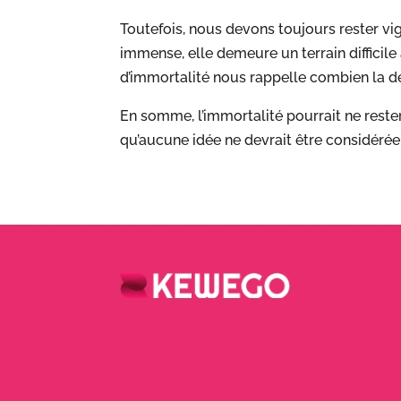
Toutefois, nous devons toujours rester vi
immense, elle demeure un terrain difficile
d’immortalité nous rappelle combien la déc
En somme, l’immortalité pourrait ne reste
qu’aucune idée ne devrait être considéré