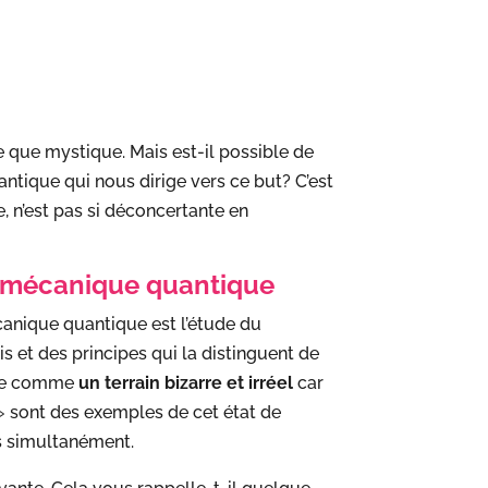
le que mystique. Mais est-il possible de
antique qui nous dirige vers ce but? C’est
, n’est pas si déconcertante en
 la mécanique quantique
canique quantique est l’étude du
 et des principes qui la distinguent de
ître comme
un terrain bizarre et irréel
car
 » sont des exemples de cet état de
ts simultanément.