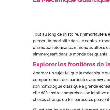
Tout au long de l’histoire,
l’immortalité
a é
penser l’immortalité dans le contexte mode
une notion étonnante, mais nous allons dém
s’immergeant dans le monde des quanta.
Explorer les frontières de 
Aborder un sujet tel que la mécanique qua
comportement des particules aux niveaux 
son homologue classique à grande échell
elle défie notre compréhension intuitive d
choses étrange où les particules peuvent e