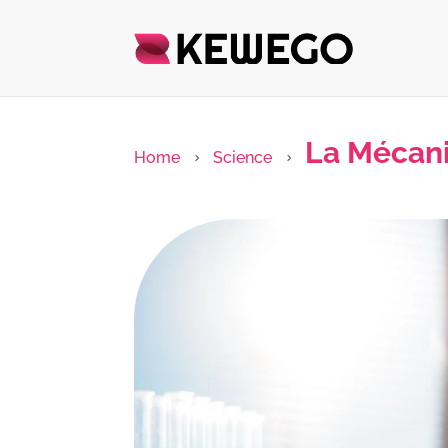
La Mécani
Home
Science
5
5