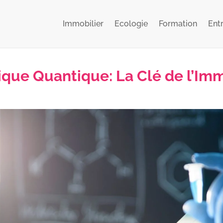
Immobilier
Ecologie
Formation
Ent
que Quantique: La Clé de l’Imm