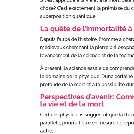
S’il est appliqué à la vie et à la mort, cel
chose? C’est exactement la prémisse du c
superposition quantique.
La quête de l’immortalité à
Depuis l’aube de l’histoire, l’homme a che
médiévaux cherchant la pierre philosopha
l’avancement de la science et de la techn
À présent, la science essaie de comprendre
le domaine de la physique. D’une certaine
profonde de la mort et à la possibilité d’un
Perspectives d’avenir: Co
la vie et de la mort
Certains physiciens suggèrent que la théo
parallèle, pourrait être en mesure de répo
autre.