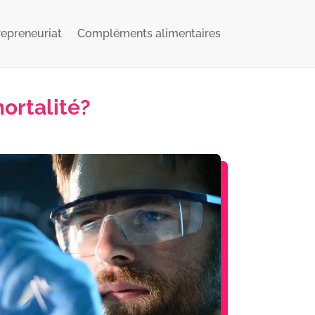
repreneuriat
Compléments alimentaires
ortalité?