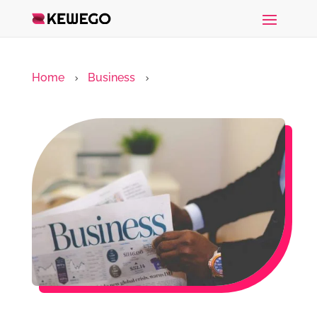
Home
Business
5
5