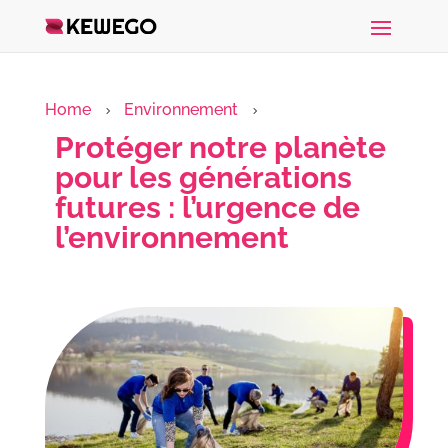
Home
Environnement
5
5
Protéger notre planète
pour les générations
futures : l’urgence de
l’environnement