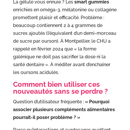
La gélule vous ennuie ? Les
smart gummies
enrichies en oméga-3, mélatonine ou collagène
promettent plaisir et efficacité. Problème :
beaucoup contiennent 2 à 4 grammes de
sucres ajoutés (l’équivalent d’un demi-morceau
de sucre par ourson). À Montpellier, le CHU a
rappelé en février 2024 que « la forme
galénique ne doit pas sacrifier la dose ni la
santé dentaire ». À méditer avant d’enchaîner
les oursons acidulés.
Comment bien utiliser ces
nouveautés sans se perdre ?
Question d’utilisateur fréquente :
« Pourquoi
associer plusieurs compléments alimentaires
pourrait-il poser problème ? »
Parce qu’interactions et surdosages guettent.