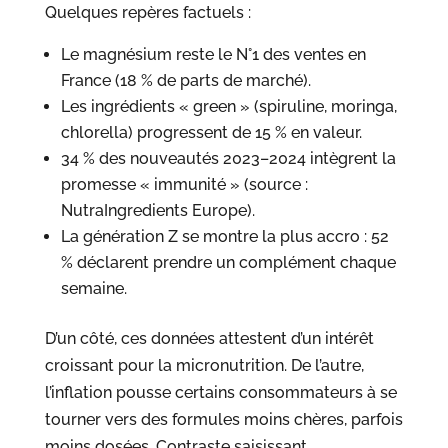
Quelques repères factuels :
Le magnésium reste le N°1 des ventes en
France (18 % de parts de marché).
Les ingrédients « green » (spiruline, moringa,
chlorella) progressent de 15 % en valeur.
34 % des nouveautés 2023–2024 intègrent la
promesse « immunité » (source :
NutraIngredients Europe).
La génération Z se montre la plus accro : 52
% déclarent prendre un complément chaque
semaine.
D’un côté, ces données attestent d’un intérêt
croissant pour la micronutrition. De l’autre,
l’inflation pousse certains consommateurs à se
tourner vers des formules moins chères, parfois
moins dosées. Contraste saisissant.