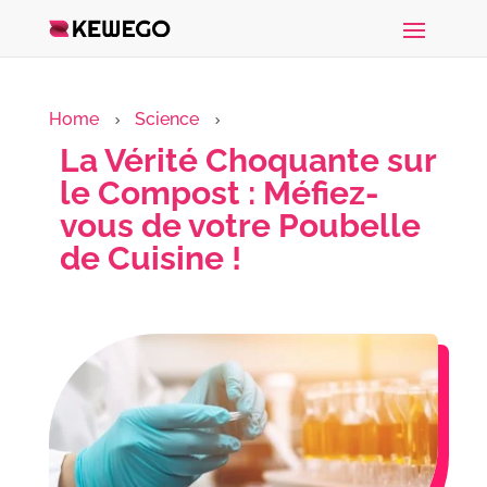
Home
Science
5
5
La Vérité Choquante sur
le Compost : Méfiez-
vous de votre Poubelle
de Cuisine !