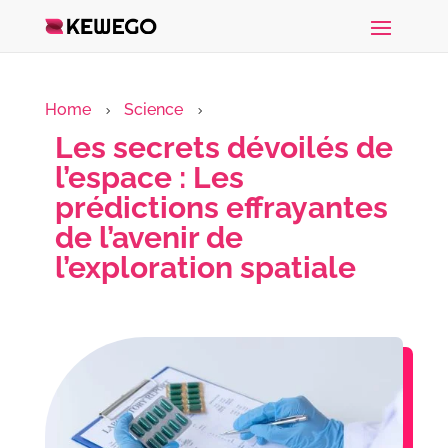
Home
Science
5
5
Les secrets dévoilés de
l’espace : Les
prédictions effrayantes
de l’avenir de
l’exploration spatiale